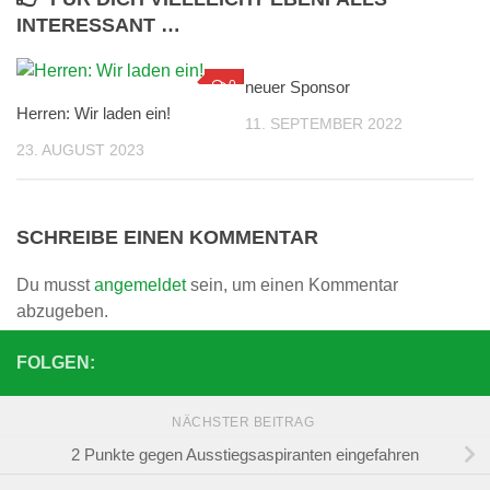
INTERESSANT …
0
neuer Sponsor
0
Herren: Wir laden ein!
11. SEPTEMBER 2022
23. AUGUST 2023
SCHREIBE EINEN KOMMENTAR
Du musst
angemeldet
sein, um einen Kommentar
abzugeben.
FOLGEN:
NÄCHSTER BEITRAG
2 Punkte gegen Ausstiegsaspiranten eingefahren