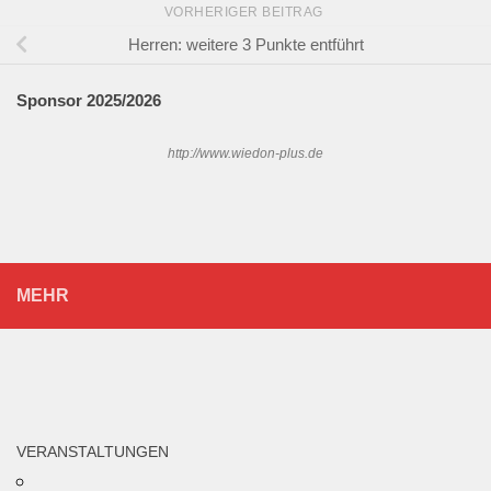
VORHERIGER BEITRAG
Herren: weitere 3 Punkte entführt
Sponsor 202
5/2026
http://www.wiedon-plus.de
MEHR
VERANSTALTUNGEN