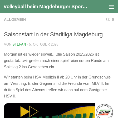
Volleyball beim Magdeburger Sportverein 1990 e.V.
Zum Inhalt springen
ALLGEMEIN
0
Saisonstart in der Stadtliga Magdeburg
VON
STEFAN
·
5. OKTOBER 2025
Morgen ist es wieder soweit….die Saison 2025/2026 ist
gestartet…wir greifen nach einer spielfreien ersten Runde am
Spieltag 2 ins Geschehen ein.
Wir starten beim HSV Medizin II ab 20 Uhr in der Grundschule
am Westring. Erster Gegner sind die Freunde vom MLV II. Im
dritten Spiel des Abends treffen wir dann auf dem Gastgeber
HSV II.