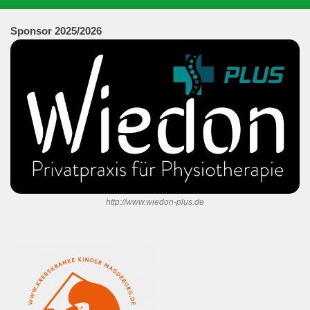
Sponsor 202
5/2026
http://www.wiedon-plus.de