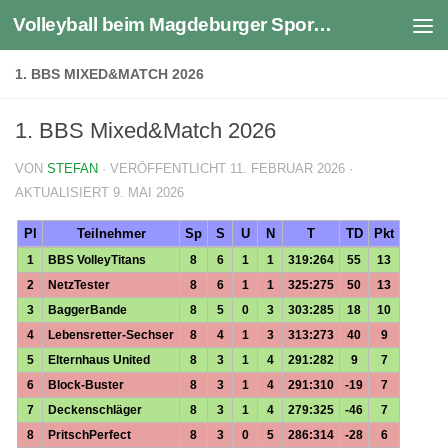
Volleyball beim Magdeburger Sportverein 1990 e.V.
Zum Inhalt springen
1. BBS MIXED&MATCH 2026
1. BBS Mixed&Match 2026
VON
STEFAN
· VERÖFFENTLICHT
11. FEBRUAR 2026
·
AKTUALISIERT
9. MAI 2026