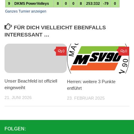
FÜR DICH VIELLEICHT EBENFALLS
INTERESSANT …
0
0
Unser Beachfeld ist offiziell
Herren: weitere 3 Punkte
eingeweiht
entführt
21. JUNI 2026
23. FEBRUAR 2025
FOLGEN: