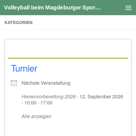
Volleyball beim Magdeburger Sportverein 1990 e.V.
Zum Inhalt springen
KATEGORIEN
Turnier
Nächste Veranstaltung
Herrenvorbereitung 2026
- 12. September 2026
- 10:00 - 17:00
Alle anzeigen