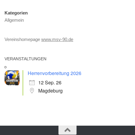
Kategorien
Allgemein
Vereinshomepage
www.msv-90.de
VERANSTALTUNGEN
Herrenvorbereitung 2026
12 Sep. 26
Magdeburg