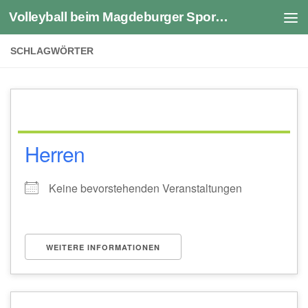
Volleyball beim Magdeburger Sportverein 1990 e.V.
Zum Inhalt springen
SCHLAGWÖRTER
Herren
Keine bevorstehenden Veranstaltungen
WEITERE INFORMATIONEN