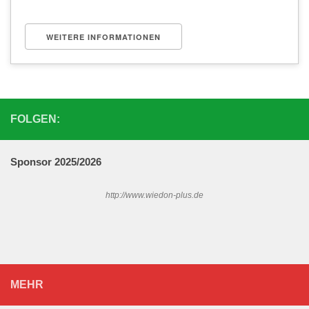
WEITERE INFORMATIONEN
FOLGEN:
Sponsor 202
5/2026
http://www.wiedon-plus.de
MEHR