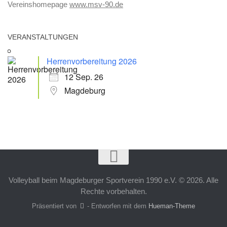
Vereinshomepage
www.msv-90.de
VERANSTALTUNGEN
Herrenvorbereitung 2026
12 Sep. 26
Magdeburg
Volleyball beim Magdeburger Sportverein 1990 e.V. © 2026. Alle
Rechte vorbehalten.
Präsentiert von
- Entworfen mit dem
Hueman-Theme