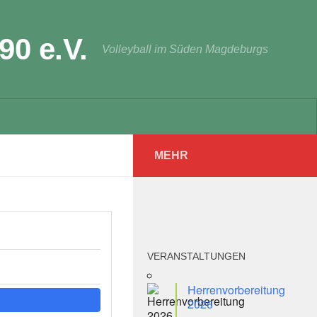
90 e.V.
Volleyball im Süden Magdeburgs
MEHR
VERANSTALTUNGEN
Herrenvorbereitung
2026