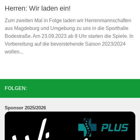
Herren: Wir laden ein!
Zum zweiten Mal in Folge laden wir Herrenmannschaften
aus Magdeburg und Umgebung zu uns in die Sporthalle
Bodestraße. Am 23.09.2023 ab 9 Uhr starten die Spiele. In
Vorbereitung auf die bevorstehende Saison 2023/2024
wollen...
FOLGEN:
Sponsor 202
5/2026