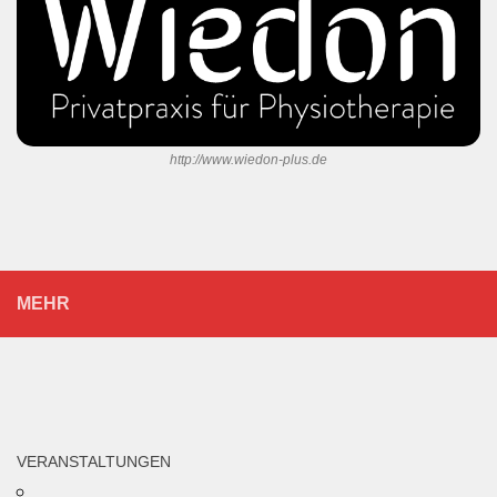
http://www.wiedon-plus.de
MEHR
VERANSTALTUNGEN