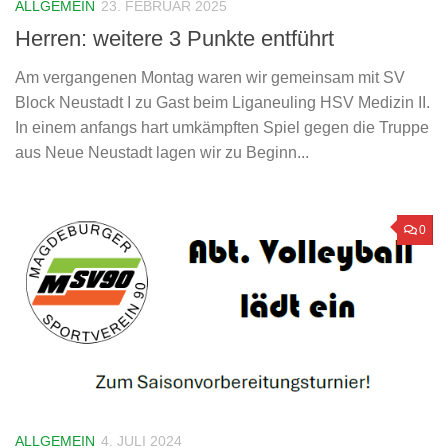
ALLGEMEIN
23. FEBRUAR 2025
Herren: weitere 3 Punkte entführt
Am vergangenen Montag waren wir gemeinsam mit SV
Block Neustadt I zu Gast beim Liganeuling HSV Medizin II.
In einem anfangs hart umkämpften Spiel gegen die Truppe
aus Neue Neustadt lagen wir zu Beginn...
0
ALLGEMEIN
4. JULI 2024