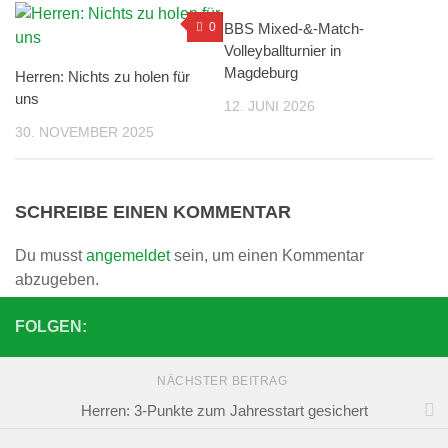
0
BBS Mixed-&-Match-
0
Volleyballturnier in
Magdeburg
Herren: Nichts zu holen für
uns
12. JUNI 2026
30. NOVEMBER 2025
SCHREIBE EINEN KOMMENTAR
Du musst
angemeldet
sein, um einen Kommentar
abzugeben.
FOLGEN:
NÄCHSTER BEITRAG
Herren: 3-Punkte zum Jahresstart gesichert