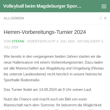
Volleyball beim Magdeburger Sportverein 1990 e.V.
Zum Inhalt springen
ALLGEMEIN
0
Herren-Vorbereitungs-Turnier 2024
VON
STEFAN
· VERÖFFENTLICHT
4. JULI 2024
· AKTUALISIERT
5.
JULI 2024
Wie bereits in den vergangenen beiden Jahren starten wir die
neue Hallensaison mit einem Vorbereitungsturnier. Dazu laden
wir alle Mannschaften aus Magdeburg und Umgebung (Niveau
bis unterste Landesebene) recht herzlich in unsere heimische
Sporthalle Bodestraße.
Das Turnier findet am 14.09.2024 ab 9 Uhr seinen Lauf.
Nutzt die Chance und macht euch ein Bild von eurer
Mannschaft nach dem Sommer. Ihr bekommt die Möglichkeit