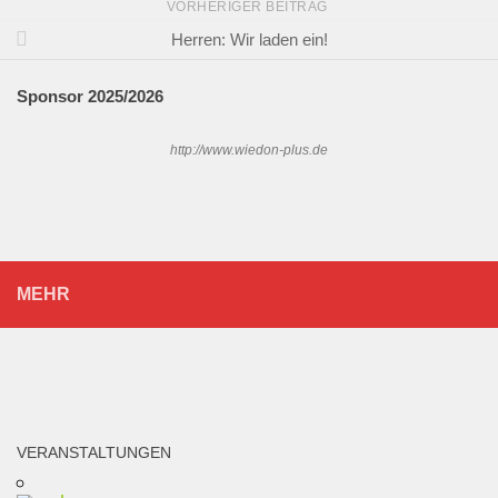
VORHERIGER BEITRAG
Herren: Wir laden ein!
Sponsor 202
5/2026
http://www.wiedon-plus.de
MEHR
VERANSTALTUNGEN