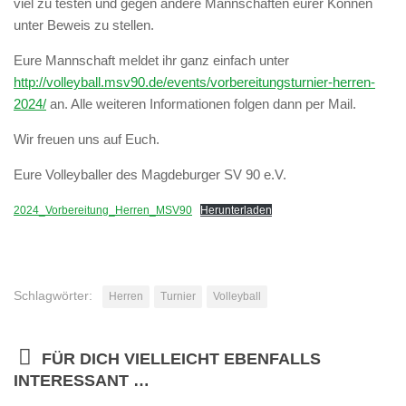
viel zu testen und gegen andere Mannschaften eurer Können
unter Beweis zu stellen.
Eure Mannschaft meldet ihr ganz einfach unter
http://volleyball.msv90.de/events/vorbereitungsturnier-herren-
2024/
an. Alle weiteren Informationen folgen dann per Mail.
Wir freuen uns auf Euch.
Eure Volleyballer des Magdeburger SV 90 e.V.
2024_Vorbereitung_Herren_MSV90
Herunterladen
Schlagwörter:
Herren
Turnier
Volleyball
FÜR DICH VIELLEICHT EBENFALLS
INTERESSANT …